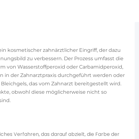
in kosmetischer zahnärztlicher Eingriff, der dazu
inungsbild zu verbessern. Der Prozess umfasst die
rm von Wasserstoffperoxid oder Carbamidperoxid,
nn in der Zahnarztpraxis durchgeführt werden oder
leichgels, das vom Zahnarzt bereitgestellt wird.
dukte, obwohl diese möglicherweise nicht so
sind.
ches Verfahren, das darauf abzielt, die Farbe der