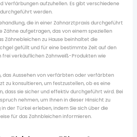
 Verfärbungen aufzuhellen. Es gibt verschiedene
 durchgeführt werden.
ehandlung, die in einer Zahnarztpraxis durchgeführt
die Zähne aufgetragen, das von einem speziellen
das Zähnebleichen zu Hause beinhaltet die
hgel gefüllt und für eine bestimmte Zeit auf den
n frei verkäuflichen Zahnweiß-Produkten wie
in, das Aussehen von verfärbten oder verfärbten
t zu konsultieren, um festzustellen, ob es eine
 dass sie sicher und effektiv durchgeführt wird. Bei
spruch nehmen, um Ihnen in dieser Hinsicht zu
in der Türkei erleben, indem Sie sich über die
eise für das Zahnbleichen informieren.