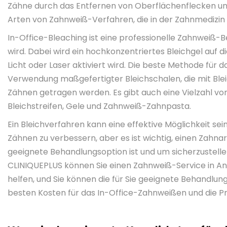
Zähne durch das Entfernen von Oberflächenflecken und
Arten von Zahnweiß-Verfahren, die in der Zahnmedizin
In-Office-Bleaching ist eine professionelle Zahnweiß-B
wird. Dabei wird ein hochkonzentriertes Bleichgel auf 
Licht oder Laser aktiviert wird. Die beste Methode für 
Verwendung maßgefertigter Bleichschalen, die mit Bleic
Zähnen getragen werden. Es gibt auch eine Vielzahl vo
Bleichstreifen, Gele und Zahnweiß-Zahnpasta.
Ein Bleichverfahren kann eine effektive Möglichkeit se
Zähnen zu verbessern, aber es ist wichtig, einen Zahnarz
geeignete Behandlungsoption ist und um sicherzustellen,
CLINIQUEPLUS können Sie einen Zahnweiß-Service in An
helfen, und Sie können die für Sie geeignete Behandlung 
besten Kosten für das In-Office-Zahnweißen und die Pr