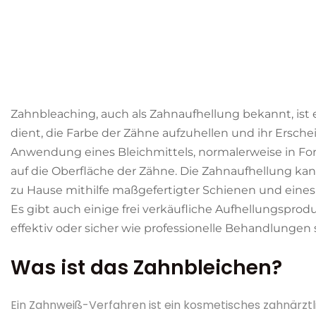
Zahnbleaching, auch als Zahnaufhellung bekannt, ist e
dient, die Farbe der Zähne aufzuhellen und ihr Ersche
Anwendung eines Bleichmittels, normalerweise in Fo
auf die Oberfläche der Zähne. Die Zahnaufhellung ka
zu Hause mithilfe maßgefertigter Schienen und eines B
Es gibt auch einige frei verkäufliche Aufhellungspro
effektiv oder sicher wie professionelle Behandlungen 
Was ist das Zahnbleichen?
Ein Zahnweiß-Verfahren ist ein kosmetisches zahnärztli