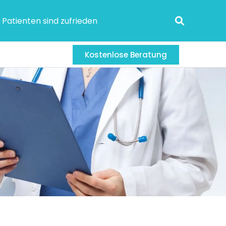
 Patienten sind zufrieden
Kostenlose Beratung