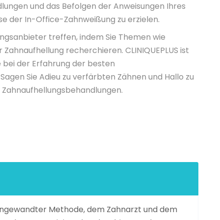
lungen und das Befolgen der Anweisungen Ihres
se der In-Office-Zahnweißung zu erzielen.
ngsanbieter treffen, indem Sie Themen wie
ür Zahnaufhellung recherchieren. CLINIQUEPLUS ist
ne bei der Erfahrung der besten
 Sagen Sie Adieu zu verfärbten Zähnen und Hallo zu
en Zahnaufhellungsbehandlungen.
h angewandter Methode, dem Zahnarzt und dem