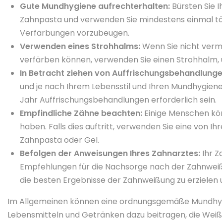
Gute Mundhygiene aufrechterhalten:
Bürsten Sie I
Zahnpasta und verwenden Sie mindestens einmal tä
Verfärbungen vorzubeugen.
Verwenden eines Strohhalms:
Wenn Sie nicht verme
verfärben können, verwenden Sie einen Strohhalm,
In Betracht ziehen von Auffrischungsbehandlunge
und je nach Ihrem Lebensstil und Ihren Mundhygien
Jahr Auffrischungsbehandlungen erforderlich sein.
Empfindliche Zähne beachten:
Einige Menschen kö
haben. Falls dies auftritt, verwenden Sie eine von 
Zahnpasta oder Gel.
Befolgen der Anweisungen Ihres Zahnarztes:
Ihr Z
Empfehlungen für die Nachsorge nach der Zahnweiß
die besten Ergebnisse der Zahnweißung zu erzielen
Im Allgemeinen können eine ordnungsgemäße Mundhy
Lebensmitteln und Getränken dazu beitragen, die Wei