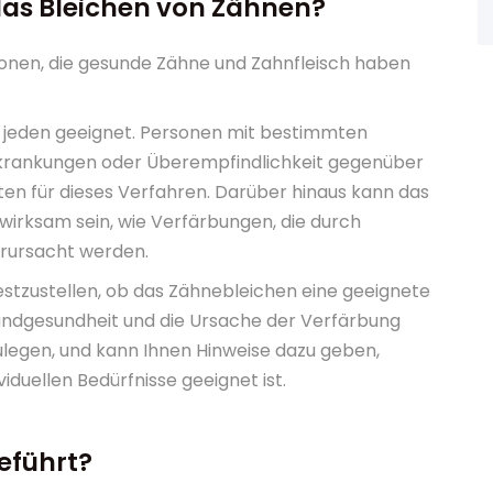
das Bleichen von Zähnen?
onen, die gesunde Zähne und Zahnfleisch haben
r jeden geeignet. Personen mit bestimmten
erkrankungen oder Überempfindlichkeit gegenüber
ten für dieses Verfahren. Darüber hinaus kann das
wirksam sein, wie Verfärbungen, die durch
rursacht werden.
festzustellen, ob das Zähnebleichen eine geeignete
 Mundgesundheit und die Ursache der Verfärbung
ulegen, und kann Ihnen Hinweise dazu geben,
iduellen Bedürfnisse geeignet ist.
eführt?