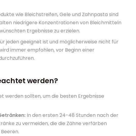
dukte wie Bleichstreifen, Gele und Zahnpasta sind
alten niedrigere Konzentrationen von Bleichmitteln
wünschten Ergebnisse zu erzielen.
ür jeden geeignet ist und möglicherweise nicht für
wird immer empfohlen, vor Beginn einer
durchzuführen.
eachtet werden?
et werden sollten, um die besten Ergebnisse
Getränken:
In den ersten 24-48 Stunden nach der
ränke zu vermeiden, die die Zähne verfärben
 Beeren.