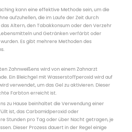
ching kann eine effektive Methode sein, um die
ne aufzuhellen, die im Laufe der Zeit durch
 das Altern, den Tabakkonsum oder den Verzehr
Lebensmitteln und Getränken verfärbt oder
 wurden. Es gibt mehrere Methoden des
s.
ten Zahnweißens wird von einem Zahnarzt
de. Ein Bleichgel mit Wasserstoffperoxid wird auf
wird verwendet, um das Gel zu aktivieren. Dieser
te Farbton erreicht ist.
s zu Hause beinhaltet die Verwendung einer
üllt ist, das Carbamidperoxid oder
ere Stunden pro Tag oder über Nacht getragen, je
en. Dieser Prozess dauert in der Regel einige