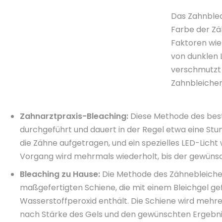
Das Zahnblea
Farbe der Zäh
Faktoren wie
von dunklen 
verschmutzt
Zahnbleichen
Zahnarztpraxis-Bleaching:
Diese Methode des bes
durchgeführt und dauert in der Regel etwa eine Stun
die Zähne aufgetragen, und ein spezielles LED-Licht 
Vorgang wird mehrmals wiederholt, bis der gewünsch
Bleaching zu Hause:
Die Methode des Zähnebleichen
maßgefertigten Schiene, die mit einem Bleichgel gef
Wasserstoffperoxid enthält. Die Schiene wird mehr
nach Stärke des Gels und den gewünschten Ergebniss