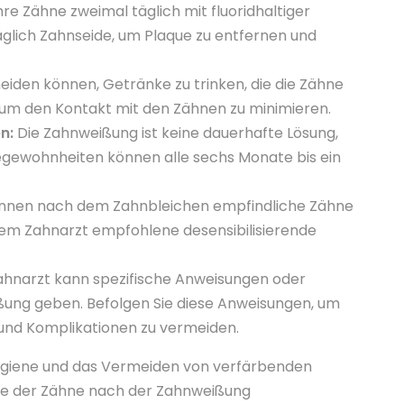
hre Zähne zweimal täglich mit fluoridhaltiger
glich Zahnseide, um Plaque zu entfernen und
iden können, Getränke zu trinken, die die Zähne
 um den Kontakt mit den Zähnen zu minimieren.
n:
Die Zahnweißung ist keine dauerhafte Lösung,
egewohnheiten können alle sechs Monate bis ein
nnen nach dem Zahnbleichen empfindliche Zähne
Ihrem Zahnarzt empfohlene desensibilisierende
ahnarzt kann spezifische Anweisungen oder
ung geben. Befolgen Sie diese Anweisungen, um
 und Komplikationen zu vermeiden.
giene und das Vermeiden von verfärbenden
ße der Zähne nach der Zahnweißung