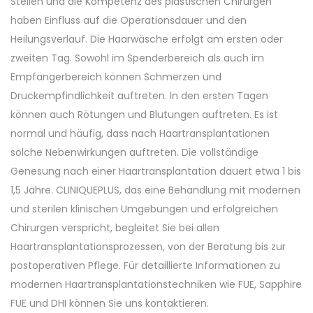
Stellen und die Kompetenz des plastischen Chirurgen
haben Einfluss auf die Operationsdauer und den
Heilungsverlauf. Die Haarwäsche erfolgt am ersten oder
zweiten Tag. Sowohl im Spenderbereich als auch im
Empfängerbereich können Schmerzen und
Druckempfindlichkeit auftreten. In den ersten Tagen
können auch Rötungen und Blutungen auftreten. Es ist
normal und häufig, dass nach Haartransplantationen
solche Nebenwirkungen auftreten. Die vollständige
Genesung nach einer Haartransplantation dauert etwa 1 bis
1,5 Jahre. CLINIQUEPLUS, das eine Behandlung mit modernen
und sterilen klinischen Umgebungen und erfolgreichen
Chirurgen verspricht, begleitet Sie bei allen
Haartransplantationsprozessen, von der Beratung bis zur
postoperativen Pflege. Für detaillierte Informationen zu
modernen Haartransplantationstechniken wie FUE, Sapphire
FUE und DHI können Sie uns kontaktieren.