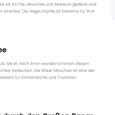
rte als Kirche, Moschee und Museum gedient und
 Istanbul. Die Hagia Sophia ist bekannt für ihre
ee
uls. Sie ist nach ihren wunderschönen blauen
schee bedecken. Die Blaue Moschee ist eine der
Gebets für Einheimische und Touristen