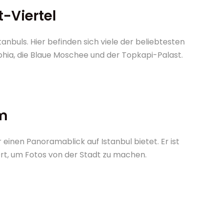
-Viertel
anbuls. Hier befinden sich viele der beliebtesten
phia, die Blaue Moschee und der Topkapi-Palast.
m
 einen Panoramablick auf Istanbul bietet. Er ist
Ort, um Fotos von der Stadt zu machen.