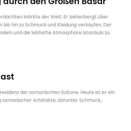
g durch den Großen Basar
berdachten Märkte der Welt. Er beherbergt über
 bis hin zu Schmuck und Kleidung verkaufen. Der
andeln und die lebhafte Atmosphäre Istanbuls zu
last
esidenz der osmanischen Sultane. Heute ist er ein
osmanischer Artefakte, darunter Schmuck,