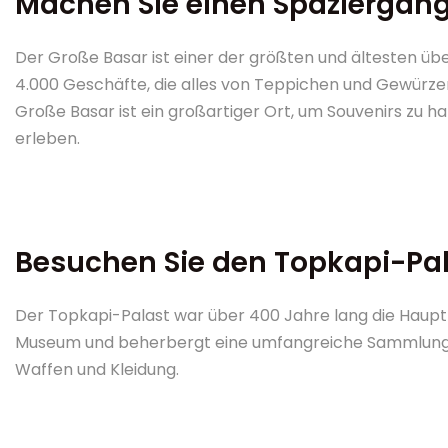
Machen Sie einen Spaziergan
Der Große Basar ist einer der größten und ältesten ü
4.000 Geschäfte, die alles von Teppichen und Gewürzen
Große Basar ist ein großartiger Ort, um Souvenirs zu h
erleben.
Besuchen Sie den Topkapi-Pa
Der Topkapi-Palast war über 400 Jahre lang die Hauptr
Museum und beherbergt eine umfangreiche Sammlung 
Waffen und Kleidung.