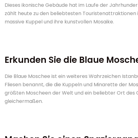
Dieses ikonische Gebäude hat im Laufe der Jahrhunde
zählt heute zu den beliebtesten Touristenattraktionen in
massive Kuppel und ihre kunstvollen Mosaike.
Erkunden Sie die Blaue Mosch
Die Blaue Moschee ist ein weiteres Wahrzeichen Istanb
Fliesen benannt, die die Kuppeln und Minarette der Mo
größten Moscheen der Welt und ein beliebter Ort des 
gleichermaßen.