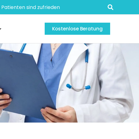
 Patienten sind zufrieden
Kostenlose Beratung