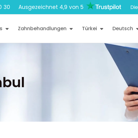
0 30
Ausgezeichnet 4,9 von 5
Die
s
Zahnbehandlungen
Türkei
Deutsch
nbul