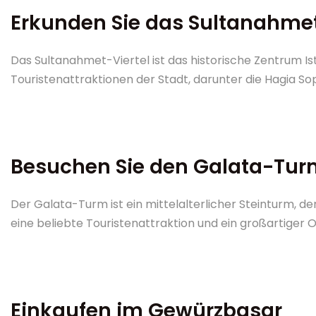
Erkunden Sie das Sultanahmet
Das Sultanahmet-Viertel ist das historische Zentrum Ist
Touristenattraktionen der Stadt, darunter die Hagia So
Besuchen Sie den Galata-Tur
Der Galata-Turm ist ein mittelalterlicher Steinturm, der
eine beliebte Touristenattraktion und ein großartiger 
Einkaufen im Gewürzbasar