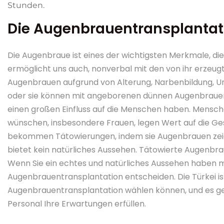
Stunden.
Die Augenbrauentransplantati
Die Augenbraue ist eines der wichtigsten Merkmale, die
ermöglicht uns auch, nonverbal mit den von ihr erzeug
Augenbrauen aufgrund von Alterung, Narbenbildung, Un
oder sie können mit angeborenen dünnen Augenbrauen
einen großen Einfluss auf die Menschen haben. Mensch
wünschen, insbesondere Frauen, legen Wert auf die G
bekommen Tätowierungen, indem sie Augenbrauen zeich
bietet kein natürliches Aussehen. Tätowierte Augenbra
Wenn Sie ein echtes und natürliches Aussehen haben möc
Augenbrauentransplantation entscheiden. Die Türkei ist 
Augenbrauentransplantation wählen können, und es geh
Personal Ihre Erwartungen erfüllen.