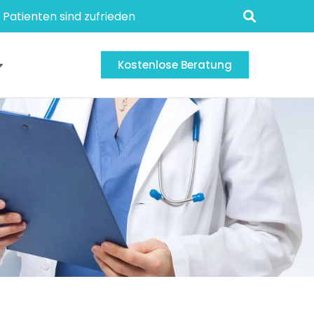
 Patienten sind zufrieden
Kostenlose Beratung