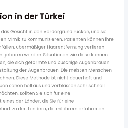
on in der Türkei
 das Gesicht in den Vordergrund rücken, und sie
ten Mimik zu kommunizieren. Patienten können ihre
fällen, übermäßiger Haarentfernung verlieren
 geboren werden. Situationen wie diese können
en, die sich geformte und buschige Augenbrauen
estaltung der Augenbrauen. Die meisten Menschen
nen. Diese Methode ist nicht dauerhaft und
uen sehen hell aus und verblassen sehr schnell.
hten, sollten Sie sich für eine
eines der Länder, die Sie für eine
ört zu den Ländern, die mit ihrem erfahrenen