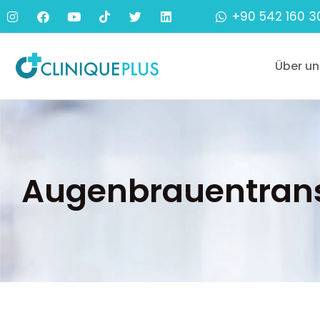
+90 542 160 3
Über un
Augenbrauentrans