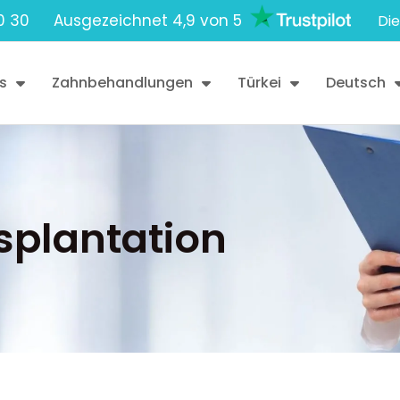
0 30
Ausgezeichnet 4,9 von 5
Die
s
Zahnbehandlungen
Türkei
Deutsch
plantation