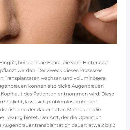
Eingriff, bei dem die Haare, die vom Hinterkopf
lanzt werden. Der Zweck dieses Prozesses
 den Transplantaten wachsen und voluminösere
ugenbrauen können also dicke Augenbrauen
 der Kopfhaut des Patienten entnommen wird. Diese
öglicht, lässt sich problemlos ambulant
kei ist eine der dauerhaften Methoden, die
 Lösung bietet. Der Arzt, der die Operation
 Die Augenbrauentransplantation dauert etwa 2 bis 3