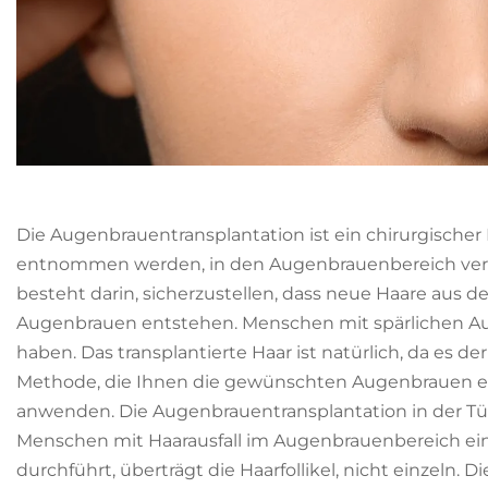
Die Augenbrauentransplantation ist ein chirurgischer 
entnommen werden, in den Augenbrauenbereich verpf
besteht darin, sicherzustellen, dass neue Haare aus
Augenbrauen entstehen. Menschen mit spärlichen A
haben. Das transplantierte Haar ist natürlich, da es
Methode, die Ihnen die gewünschten Augenbrauen erm
anwenden. Die Augenbrauentransplantation in der Tür
Menschen mit Haarausfall im Augenbrauenbereich eine
durchführt, überträgt die Haarfollikel, nicht einzeln.