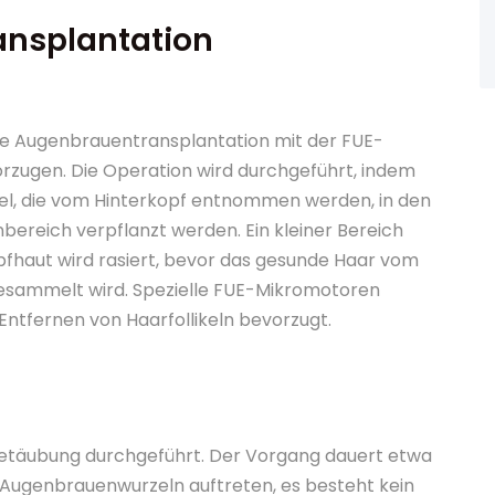
ansplantation
ie Augenbrauentransplantation mit der FUE-
rzugen. Die Operation wird durchgeführt, indem
ikel, die vom Hinterkopf entnommen werden, in den
ereich verpflanzt werden. Ein kleiner Bereich
pfhaut wird rasiert, bevor das gesunde Haar vom
esammelt wird. Spezielle FUE-Mikromotoren
ntfernen von Haarfollikeln bevorzugt.
Betäubung durchgeführt. Der Vorgang dauert etwa
 Augenbrauenwurzeln auftreten, es besteht kein