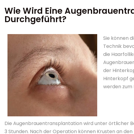
Wie Wird Eine Augenbrauentr
Durchgeführt?
Sie können d
Technik bevo
die Haarfoll
Augenbrauenb
der Hinterko
Hinterkopf g
werden zum E
Die Augenbrauentransplantation wird unter örtlicher 
3 Stunden. Nach der Operation können Krusten an den