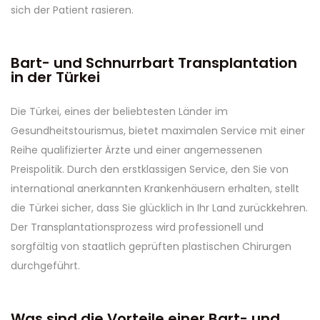
sich der Patient rasieren.
Bart- und Schnurrbart Transplantation
in der Türkei
Die Türkei, eines der beliebtesten Länder im
Gesundheitstourismus, bietet maximalen Service mit einer
Reihe qualifizierter Ärzte und einer angemessenen
Preispolitik. Durch den erstklassigen Service, den Sie von
international anerkannten Krankenhäusern erhalten, stellt
die Türkei sicher, dass Sie glücklich in Ihr Land zurückkehren.
Der Transplantationsprozess wird professionell und
sorgfältig von staatlich geprüften plastischen Chirurgen
durchgeführt.
Was sind die Vorteile einer Bart- und