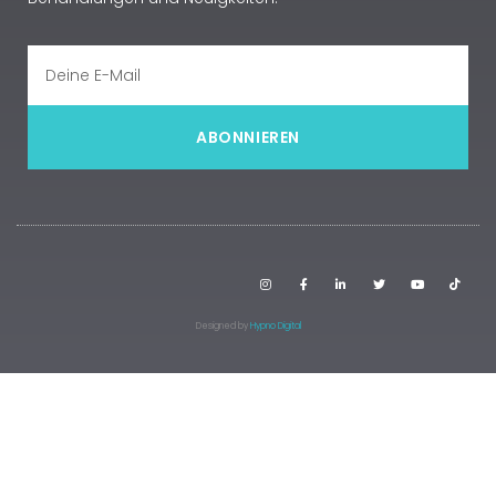
ABONNIEREN
Designed by
Hypno Digital