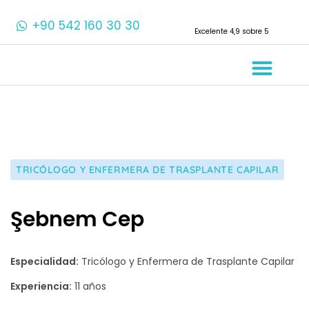
+90 542 160 30 30
Excelente 4,9 sobre 5
Sobre Noso
Tratamientos Den
TRICÓLOGO Y ENFERMERA DE TRASPLANTE CAPILAR
Şebnem Cep
Especialidad:
Tricólogo y Enfermera de Trasplante Capilar
Experiencia:
11 años