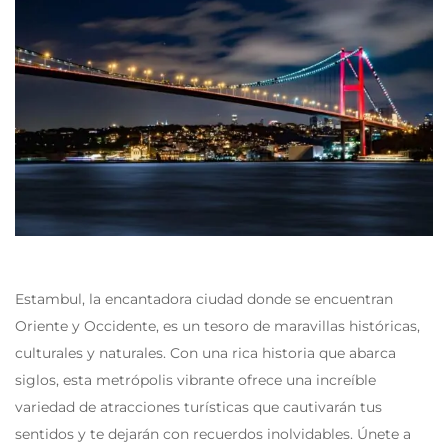
Estambul, la encantadora ciudad donde se encuentran
Oriente y Occidente, es un tesoro de maravillas históricas,
culturales y naturales. Con una rica historia que abarca
siglos, esta metrópolis vibrante ofrece una increíble
variedad de atracciones turísticas que cautivarán tus
sentidos y te dejarán con recuerdos inolvidables. Únete a