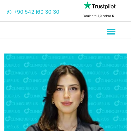
+90 542 160 30 30
Excelente 4,9 sobre 5