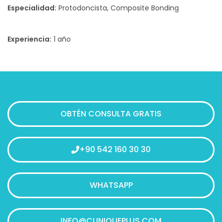
Especialidad:
Protodoncista, Composite Bonding
Experiencia:
1 año
OBTÉN CONSULTA GRATIS
+90 542 160 30 30
WHATSAPP
INFO@CLINIQUEPLUS.COM