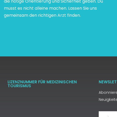
die nötige Orientierung und Sicherheit geben. Du
musst es nicht alleine machen. Lassen Sie uns
gemeinsam den richtigen Arzt finden.
LIZENZNUMMER FÜR MEDIZINISCHEN
NEWSLET
TOURISMUS
Abonniere
Neuigkeit