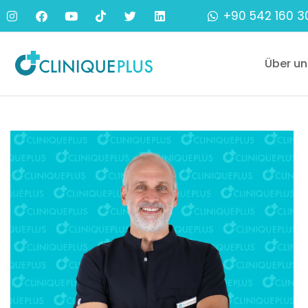
+90 542 160 3
Über un