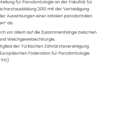
teilung für Parodontologie an der Fakultät für
 Facharztausbildung 2010 mit der Verteidigung
der Auswirkungen einer initialen parodontalen
en“ ab.
sich vor allem auf die Zusammenhänge zwischen
und Weichgewebechirurgie,
glied der Türkischen Zahnärztevereinigung
 Europäischen Föderation für Parodontologie
TPD).