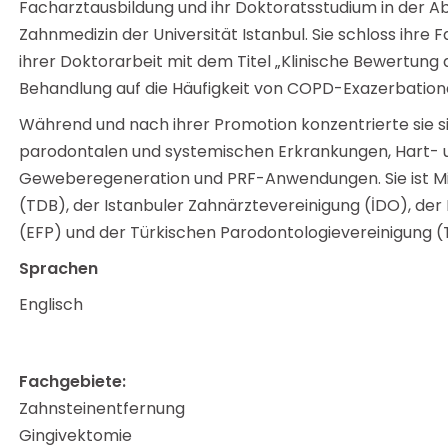
Facharztausbildung und ihr Doktoratsstudium in der Ab
Zahnmedizin der Universität Istanbul. Sie schloss ihre
ihrer Doktorarbeit mit dem Titel „Klinische Bewertung 
Behandlung auf die Häufigkeit von COPD-Exazerbation
Während und nach ihrer Promotion konzentrierte sie 
parodontalen und systemischen Erkrankungen, Hart- 
Geweberegeneration und PRF-Anwendungen. Sie ist Mit
(TDB), der Istanbuler Zahnärztevereinigung (İDO), der
(EFP) und der Türkischen Parodontologievereinigung (
Sprachen
Englisch
Fachgebiete:
Zahnsteinentfernung
Gingivektomie