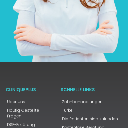
CLINIQUEPLUS
SCHNELLE LINKS
Über Uns
Zahnbehandlungen
Häufig Gestellte
Türkei
Fragen
Die Patienten sind zufrieden
DSE-Erklärung
Kostenlose Beratung