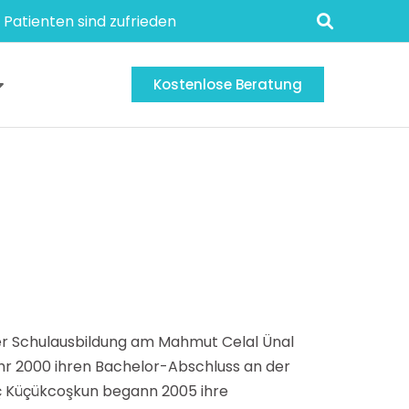
 Patienten sind zufrieden
Kostenlose Beratung
rer Schulausbildung am Mahmut Celal Ünal
r 2000 ihren Bachelor-Abschluss an der
riç Küçükcoşkun begann 2005 ihre