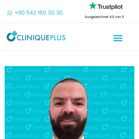
+90 542 160 30 30
Ausgezeichnet 4,9 von 5