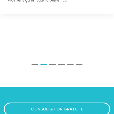
Vraiment ça en vaut la peine ! 👍🏼
CONSULTATION GRATUITE