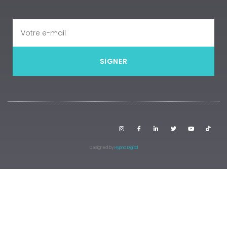
SIGNER
Designed by
Hypno Digital