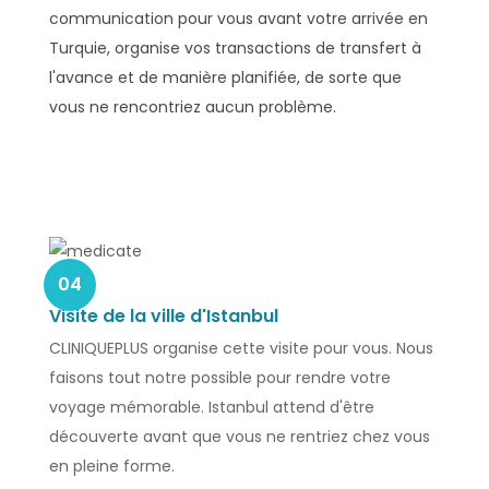
communication pour vous avant votre arrivée en
Turquie, organise vos transactions de transfert à
l'avance et de manière planifiée, de sorte que
vous ne rencontriez aucun problème.
04
Visite de la ville d'Istanbul
CLINIQUEPLUS organise cette visite pour vous. Nous
faisons tout notre possible pour rendre votre
voyage mémorable. Istanbul attend d'être
découverte avant que vous ne rentriez chez vous
en pleine forme.