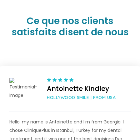
Ce que nos clients
satisfaits disent de nous
Antoinette Kindley
HOLLYWOOD SMILE | FROM USA
Hello, my name is Antoinette and I’m from Georgia. I
chose CliniquePlus in Istanbul, Turkey for my dental
treatment, and it was one of the best decisions I’ve